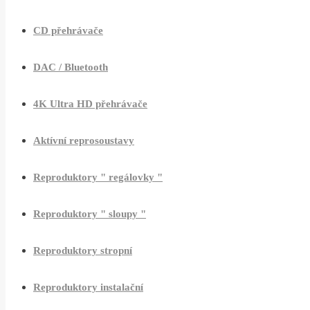
CD přehrávače
DAC / Bluetooth
4K Ultra HD přehrávače
Aktívní reprosoustavy
Reproduktory " regálovky "
Reproduktory " sloupy "
Reproduktory stropní
Reproduktory instalační