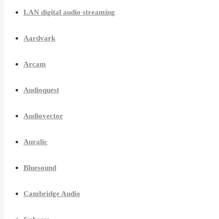
LAN digital audio streaming
Aardvark
Arcam
Audioquest
Audiovector
Auralic
Bluesound
Cambridge Audio