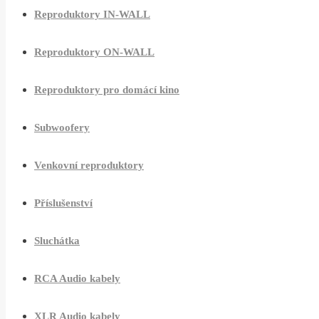
Reproduktory IN-WALL
Reproduktory ON-WALL
Reproduktory pro domácí kino
Subwoofery
Venkovní reproduktory
Příslušenství
Sluchátka
RCA Audio kabely
XLR Audio kabely