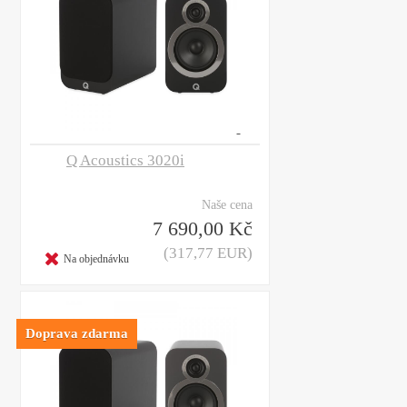
Q Acoustics 3020i
Naše cena
7 690,00 Kč
(317,77 EUR)
Na objednávku
Doprava zdarma