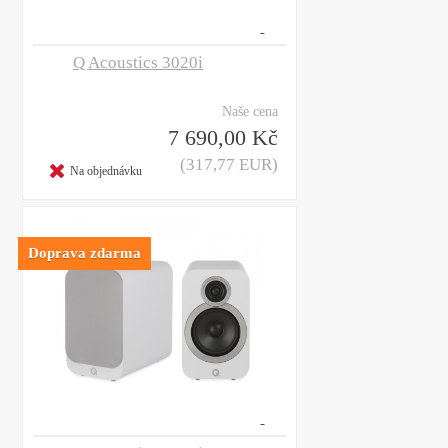
Q Acoustics 3020i
Naše cena
7 690,00 Kč
(317,77 EUR)
Na objednávku
Doprava zdarma