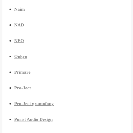
Naim
NAD
NEO
Onkyo
Primare
Pro-Ject
Pro-Ject gramofony
Purist Audio Design