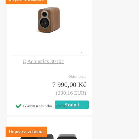
Q Acoustics 3010c
Naše cena
7 990,00 Kč
(330,16 EUR)
skladem u nás nebo u výrobce
Doprava zdarma