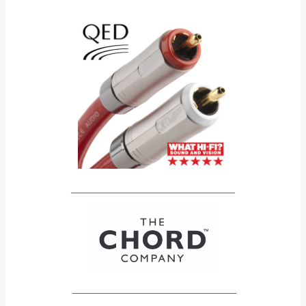
______________________________
______________________________