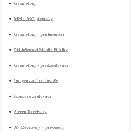
Gramofony
MM a MC přenosky
Gramofony - příslušenství
Příslušenství Mobile Fidelity
Gramofony - předzesilovače
Integrované zesilovače
Koncové zesilovače
Stereo Receivery
AV Receivery + procesory