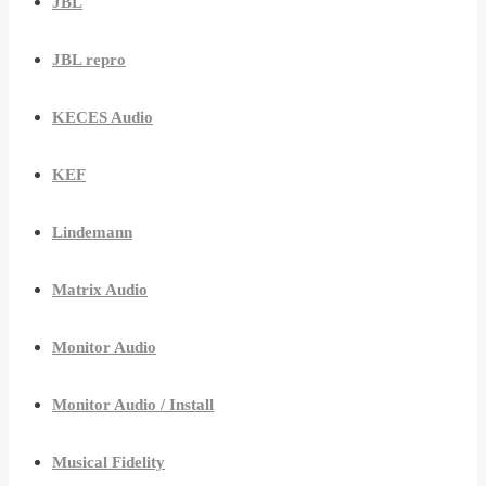
JBL
JBL repro
KECES Audio
KEF
Lindemann
Matrix Audio
Monitor Audio
Monitor Audio / Install
Musical Fidelity