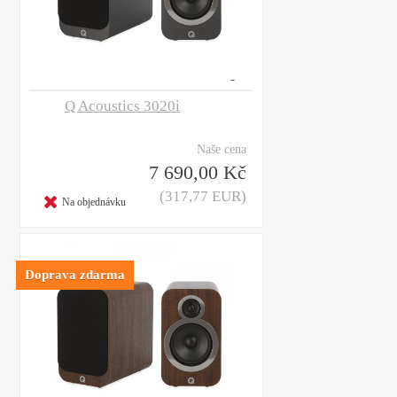
Q Acoustics 3020i
Naše cena
7 690,00 Kč
(317,77 EUR)
Na objednávku
Doprava zdarma