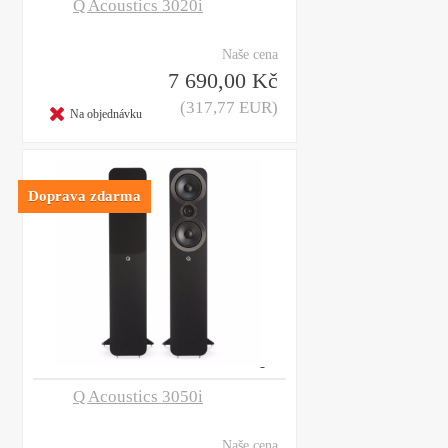
Q Acoustics 3020i
Naše cena
7 690,00 Kč
(317,77 EUR)
Na objednávku
Doprava zdarma
Q Acoustics 3050i
Naše cena