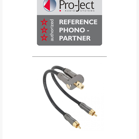
______________________________