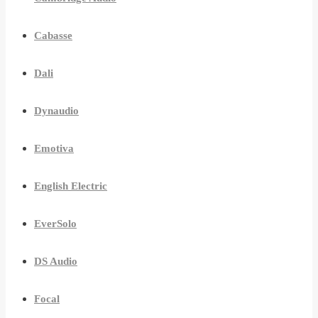
Cabasse
Dali
Dynaudio
Emotiva
English Electric
EverSolo
DS Audio
Focal