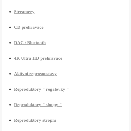
Streamery
CD přehrávače
DAC / Bluetooth
4K Ultra HD přehrávače
Aktívní reprosoustavy
Reproduktory " regálovky "
Reproduktory " sloupy "
Reproduktory stropní