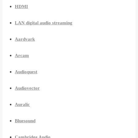
HDMI
LAN digital audio streaming
Aardvark
Arcam
Audioquest
Audiovector
Auralic
Bluesound
Cambridge Audio