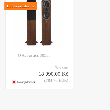
Doprava zdarma
Q Acoustics 3050i
Naše cena
18 990,00 Kč
(784,70 EUR)
Na objednávku