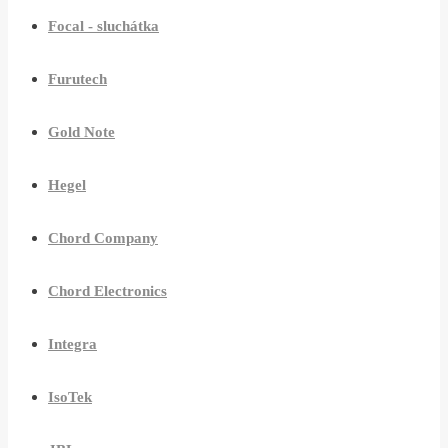
Focal - sluchátka
Furutech
Gold Note
Hegel
Chord Company
Chord Electronics
Integra
IsoTek