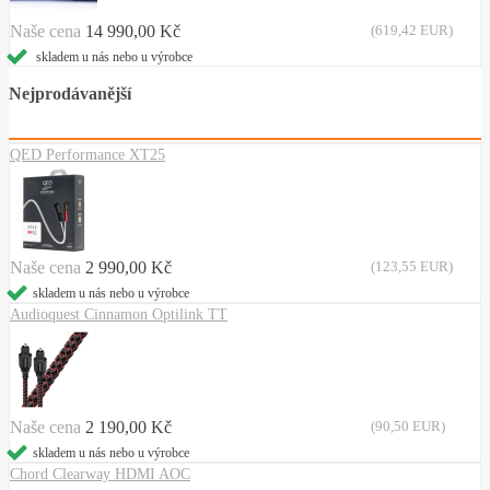
Naše cena
14 990,00 Kč
(619,42 EUR)
skladem u nás nebo u výrobce
Nejprodávanější
QED Performance XT25
Naše cena
2 990,00 Kč
(123,55 EUR)
skladem u nás nebo u výrobce
Audioquest Cinnamon Optilink TT
Naše cena
2 190,00 Kč
(90,50 EUR)
skladem u nás nebo u výrobce
Chord Clearway HDMI AOC