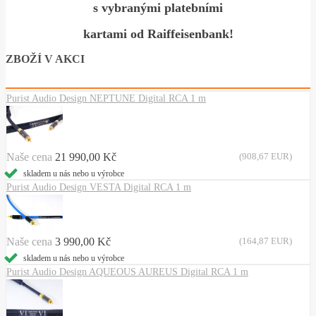
s vybranými platebními
kartami od Raiffeisenbank!
ZBOŽÍ V AKCI
Purist Audio Design NEPTUNE Digital RCA 1 m
Naše cena
21 990,00 Kč
(908,67 EUR)
skladem u nás nebo u výrobce
Purist Audio Design VESTA Digital RCA 1 m
Naše cena
3 990,00 Kč
(164,87 EUR)
skladem u nás nebo u výrobce
Purist Audio Design AQUEOUS AUREUS Digital RCA 1 m