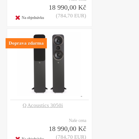
18 990,00 Kč
(784,70 EUR)
Na objednávku
Doprava zdarma
Q Acoustics 3050i
Naše cena
18 990,00 Kč
(784,70 EUR)
Na objednávku