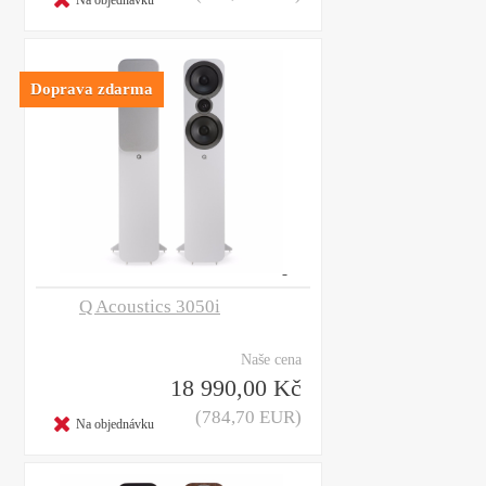
Doprava zdarma
Q Acoustics 3050i
Naše cena
18 990,00 Kč
(784,70 EUR)
Na objednávku